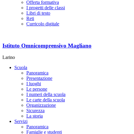
Offerta formativa
I progetti delle classi
Libri di testo
Reti
Curricolo digitale
Istituto Omnicomprensivo Magliano
Larino
Scuola
Panoramica
Presentazione
I luoghi
Le persone
I numeri della scuola
Le carte della scuola
Organizzazione
Sicurezza
La storia
Servizi
Panoramica
Famiglie e studenti