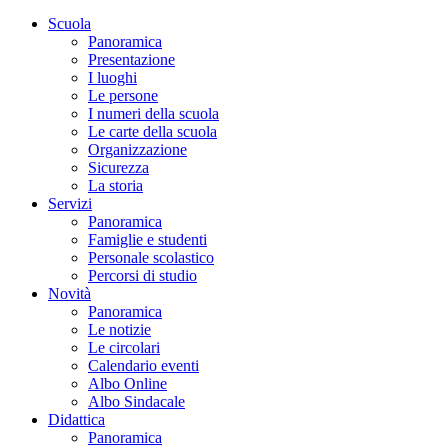
Scuola
Panoramica
Presentazione
I luoghi
Le persone
I numeri della scuola
Le carte della scuola
Organizzazione
Sicurezza
La storia
Servizi
Panoramica
Famiglie e studenti
Personale scolastico
Percorsi di studio
Novità
Panoramica
Le notizie
Le circolari
Calendario eventi
Albo Online
Albo Sindacale
Didattica
Panoramica