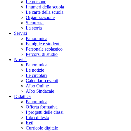
Le persone
I numeri della scuola
Le carte della scuola
Organizzazione
Sicurezza
La storia
Servizi
Panoramica
Famiglie e studenti
Personale scolastico
Percorsi di studio
Novità
Panoramica
Le notizie
Le circolari
Calendario eventi
Albo Online
Albo Sindacale
Didattica
Panoramica
Offerta formativa
I progetti delle classi
Libri di testo
Reti
Curricolo digitale