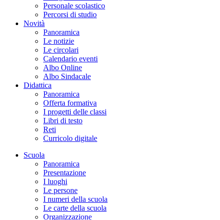
Personale scolastico
Percorsi di studio
Novità
Panoramica
Le notizie
Le circolari
Calendario eventi
Albo Online
Albo Sindacale
Didattica
Panoramica
Offerta formativa
I progetti delle classi
Libri di testo
Reti
Curricolo digitale
Scuola
Panoramica
Presentazione
I luoghi
Le persone
I numeri della scuola
Le carte della scuola
Organizzazione