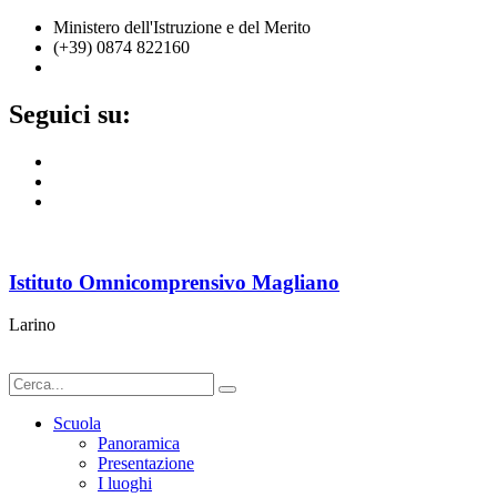
Ministero dell'Istruzione e del Merito
(+39) 0874 822160
cbic836002@istruzione.it
Seguici su:
Istituto Omnicomprensivo Magliano
Larino
Scuola
Panoramica
Presentazione
I luoghi