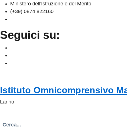
Ministero dell'Istruzione e del Merito
(+39) 0874 822160
cbic836002@istruzione.it
Seguici su:
Istituto Omnicomprensivo M
Larino