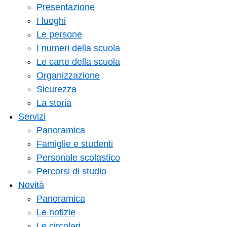
Presentazione
I luoghi
Le persone
I numeri della scuola
Le carte della scuola
Organizzazione
Sicurezza
La storia
Servizi
Panoramica
Famiglie e studenti
Personale scolastico
Percorsi di studio
Novità
Panoramica
Le notizie
Le circolari