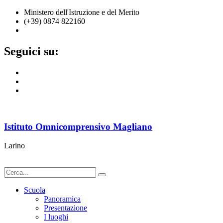
Ministero dell'Istruzione e del Merito
(+39) 0874 822160
cbic836002@istruzione.it
Seguici su:
Istituto Omnicomprensivo Magliano
Larino
Scuola
Panoramica
Presentazione
I luoghi