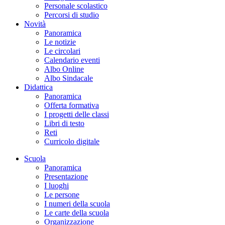
Personale scolastico
Percorsi di studio
Novità
Panoramica
Le notizie
Le circolari
Calendario eventi
Albo Online
Albo Sindacale
Didattica
Panoramica
Offerta formativa
I progetti delle classi
Libri di testo
Reti
Curricolo digitale
Scuola
Panoramica
Presentazione
I luoghi
Le persone
I numeri della scuola
Le carte della scuola
Organizzazione