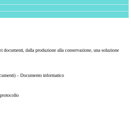
 dei documenti, dalla produzione alla conservazione, una soluzione
 documenti) – Documento informatico
 protocollo