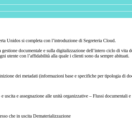
ferta Unidos si completa con l’introduzione di Segreteria Cloud.
 gestione documentale e sulla digitalizzazione dell’intero ciclo di vita
ni utente con l’affidabilità alla quale i clienti sono da sempre abituati.
efinizione dei metadati (informazioni base e specifiche per tipologia di
 e uscita e assegnazione alle unità organizzative – Flussi documentali e
resso che in uscita Dematerializzazione