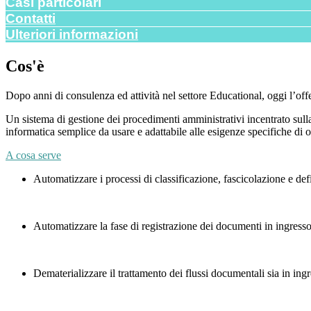
Casi particolari
Contatti
Ulteriori informazioni
Cos'è
Dopo anni di consulenza ed attività nel settore Educational, oggi l’of
Un sistema di gestione dei procedimenti amministrativi incentrato sulla
informatica semplice da usare e adattabile alle esigenze specifiche di og
A cosa serve
Automatizzare i processi di classificazione, fascicolazione e d
Automatizzare la fase di registrazione dei documenti in ingresso
Dematerializzare il trattamento dei flussi documentali sia in ing