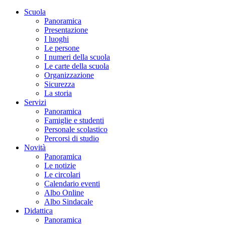
Scuola
Panoramica
Presentazione
I luoghi
Le persone
I numeri della scuola
Le carte della scuola
Organizzazione
Sicurezza
La storia
Servizi
Panoramica
Famiglie e studenti
Personale scolastico
Percorsi di studio
Novità
Panoramica
Le notizie
Le circolari
Calendario eventi
Albo Online
Albo Sindacale
Didattica
Panoramica