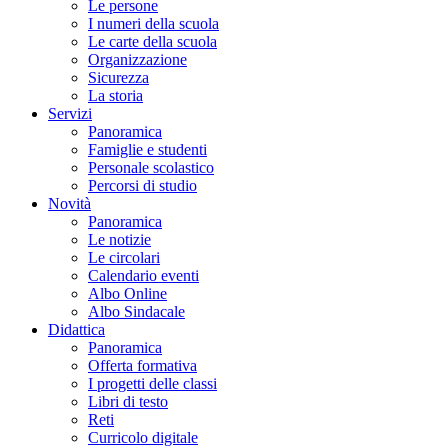
Le persone
I numeri della scuola
Le carte della scuola
Organizzazione
Sicurezza
La storia
Servizi
Panoramica
Famiglie e studenti
Personale scolastico
Percorsi di studio
Novità
Panoramica
Le notizie
Le circolari
Calendario eventi
Albo Online
Albo Sindacale
Didattica
Panoramica
Offerta formativa
I progetti delle classi
Libri di testo
Reti
Curricolo digitale