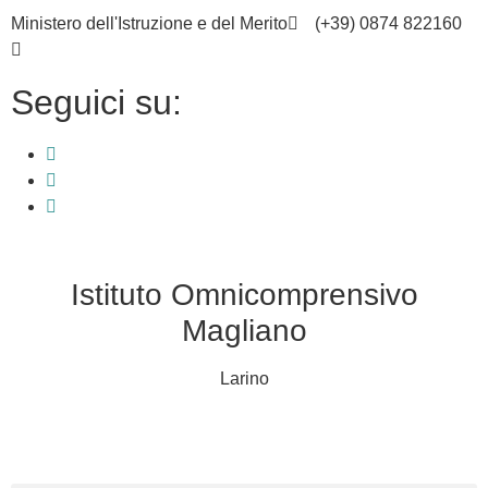
Ministero dell'Istruzione e del Merito
(+39) 0874 822160
cbic836002@istruzione.it
Seguici su:
Istituto Omnicomprensivo
Magliano
Larino