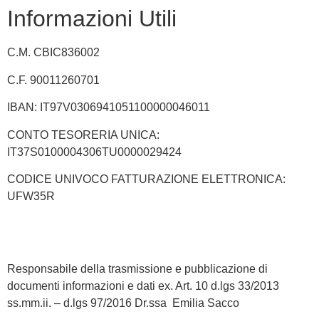
Informazioni Utili
C.M. CBIC836002
C.F. 90011260701
IBAN: IT97V0306941051100000046011
CONTO TESORERIA UNICA:
IT37S0100004306TU0000029424
CODICE UNIVOCO FATTURAZIONE ELETTRONICA:
UFW35R
Responsabile della trasmissione e pubblicazione di
documenti informazioni e dati ex. Art. 10 d.lgs 33/2013
ss.mm.ii. – d.lgs 97/2016 Dr.ssa Emilia Sacco