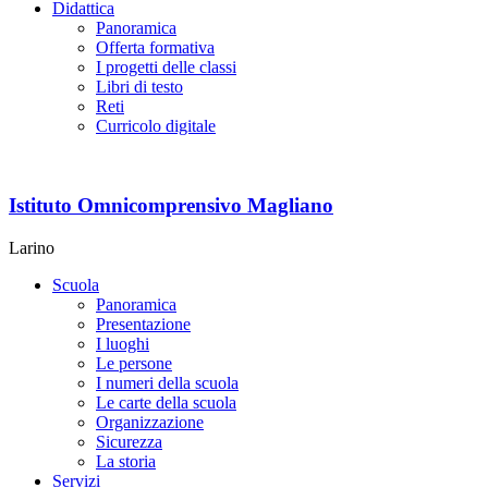
Didattica
Panoramica
Offerta formativa
I progetti delle classi
Libri di testo
Reti
Curricolo digitale
Istituto Omnicomprensivo Magliano
Larino
Scuola
Panoramica
Presentazione
I luoghi
Le persone
I numeri della scuola
Le carte della scuola
Organizzazione
Sicurezza
La storia
Servizi