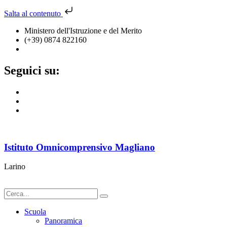
Salta al contenuto
Ministero dell'Istruzione e del Merito
(+39) 0874 822160
cbic836002@istruzione.it
Seguici su:
Istituto Omnicomprensivo Magliano
Larino
Scuola
Panoramica