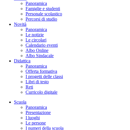
Panoramica
Famiglie e studenti
Personale scolastico
Percorsi di studio
Novità
Panoramica
Le notizie
Le circolari
Calendario eventi
Albo Online
Albo Sindacale
Didattica
Panoramica
Offerta formativa
I progetti delle classi
Libri di testo
Reti
Curricolo digitale
Scuola
Panoramica
Presentazione
I luoghi
Le persone
I numeri della scuola