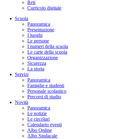
Reti
Curricolo digitale
Scuola
Panoramica
Presentazione
I luoghi
Le persone
I numeri della scuola
Le carte della scuola
Organizzazione
Sicurezza
La storia
Servizi
Panoramica
Famiglie e studenti
Personale scolastico
Percorsi di studio
Novità
Panoramica
Le notizie
Le circolari
Calendario eventi
Albo Online
Albo Sindacale