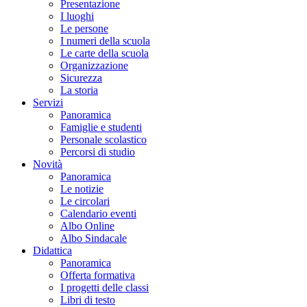
Presentazione
I luoghi
Le persone
I numeri della scuola
Le carte della scuola
Organizzazione
Sicurezza
La storia
Servizi
Panoramica
Famiglie e studenti
Personale scolastico
Percorsi di studio
Novità
Panoramica
Le notizie
Le circolari
Calendario eventi
Albo Online
Albo Sindacale
Didattica
Panoramica
Offerta formativa
I progetti delle classi
Libri di testo