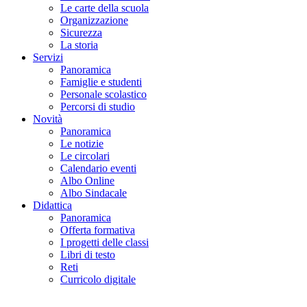
Le carte della scuola
Organizzazione
Sicurezza
La storia
Servizi
Panoramica
Famiglie e studenti
Personale scolastico
Percorsi di studio
Novità
Panoramica
Le notizie
Le circolari
Calendario eventi
Albo Online
Albo Sindacale
Didattica
Panoramica
Offerta formativa
I progetti delle classi
Libri di testo
Reti
Curricolo digitale
Cerca