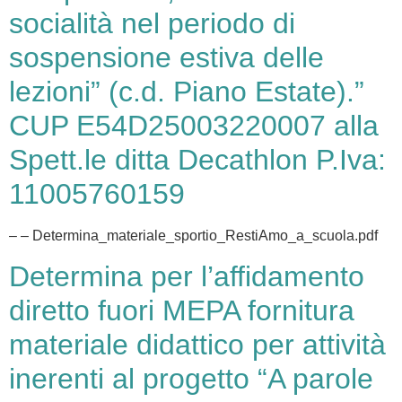
socialità nel periodo di
sospensione estiva delle
lezioni” (c.d. Piano Estate).”
CUP E54D25003220007 alla
Spett.le ditta Decathlon P.Iva:
11005760159
– – Determina_materiale_sportio_RestiAmo_a_scuola.pdf
Determina per l’affidamento
diretto fuori MEPA fornitura
materiale didattico per attività
inerenti al progetto “A parole