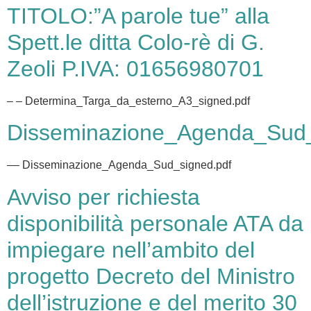
TITOLO:”A parole tue” alla
Spett.le ditta Colo-rè di G.
Zeoli P.IVA: 01656980701
– – Determina_Targa_da_esterno_A3_signed.pdf
Disseminazione_Agenda_Sud
–– Disseminazione_Agenda_Sud_signed.pdf
Avviso per richiesta
disponibilità personale ATA da
impiegare nell’ambito del
progetto Decreto del Ministro
dell’istruzione e del merito 30