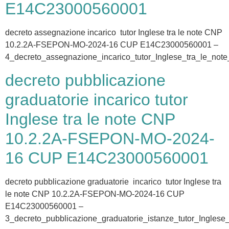
E14C23000560001
decreto assegnazione incarico tutor Inglese tra le note CNP
10.2.2A-FSEPON-MO-2024-16 CUP E14C23000560001 –
4_decreto_assegnazione_incarico_tutor_Inglese_tra_le_note
decreto pubblicazione
graduatorie incarico tutor
Inglese tra le note CNP
10.2.2A-FSEPON-MO-2024-
16 CUP E14C23000560001
decreto pubblicazione graduatorie incarico tutor Inglese tra
le note CNP 10.2.2A-FSEPON-MO-2024-16 CUP
E14C23000560001 –
3_decreto_pubblicazione_graduatorie_istanze_tutor_Inglese_