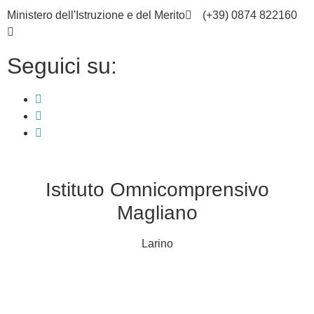
contenuto
Ministero dell'Istruzione e del Merito
(+39) 0874 822160
cbic836002@istruzione.it
Seguici su:
Istituto Omnicomprensivo
Magliano
Larino