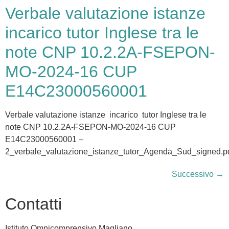
Verbale valutazione istanze
incarico tutor Inglese tra le
note CNP 10.2.2A-FSEPON-
MO-2024-16 CUP
E14C23000560001
Verbale valutazione istanze incarico tutor Inglese tra le
note CNP 10.2.2A-FSEPON-MO-2024-16 CUP
E14C23000560001 –
2_verbale_valutazione_istanze_tutor_Agenda_Sud_signed.p
Successivo
→
Contatti
Istituto Omnicomprensivo Magliano