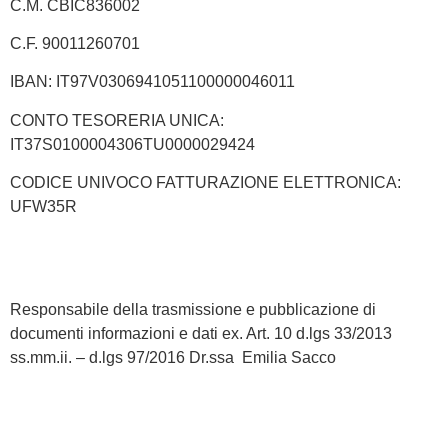
C.M. CBIC836002
C.F. 90011260701
IBAN: IT97V0306941051100000046011
CONTO TESORERIA UNICA:
IT37S0100004306TU0000029424
CODICE UNIVOCO FATTURAZIONE ELETTRONICA:
UFW35R
Responsabile della trasmissione e pubblicazione di
documenti informazioni e dati ex. Art. 10 d.lgs 33/2013
ss.mm.ii. – d.lgs 97/2016 Dr.ssa Emilia Sacco