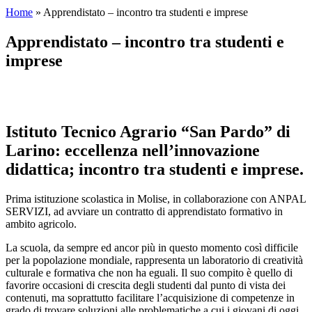
Home
»
Apprendistato – incontro tra studenti e imprese
Apprendistato – incontro tra studenti e
imprese
Istituto Tecnico Agrario “San Pardo” di
Larino: eccellenza nell’innovazione
didattica; incontro tra studenti e imprese
.
Prima istituzione scolastica in Molise, in collaborazione con ANPAL
SERVIZI, ad avviare un contratto di apprendistato formativo in
ambito agricolo.
La scuola, da sempre ed ancor più in questo momento così difficile
per la popolazione mondiale, rappresenta un laboratorio di creatività
culturale e formativa che non ha eguali. Il suo compito è quello di
favorire occasioni di crescita degli studenti dal punto di vista dei
contenuti, ma soprattutto facilitare l’acquisizione di competenze in
grado di trovare soluzioni alle problematiche a cui i giovani di oggi