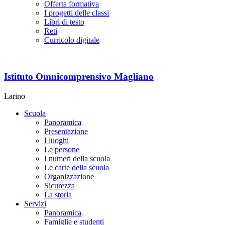
Offerta formativa
I progetti delle classi
Libri di testo
Reti
Curricolo digitale
Istituto Omnicomprensivo Magliano
Larino
Scuola
Panoramica
Presentazione
I luoghi
Le persone
I numeri della scuola
Le carte della scuola
Organizzazione
Sicurezza
La storia
Servizi
Panoramica
Famiglie e studenti