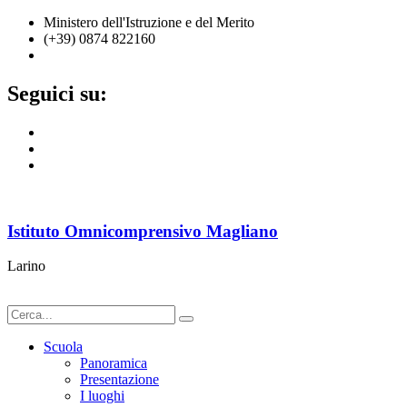
Ministero dell'Istruzione e del Merito
(+39) 0874 822160
cbic836002@istruzione.it
Seguici su:
Istituto Omnicomprensivo Magliano
Larino
Scuola
Panoramica
Presentazione
I luoghi