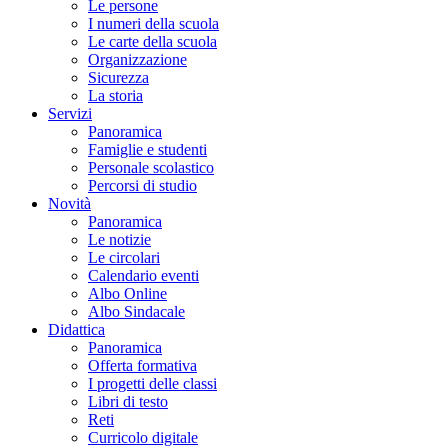
Le persone
I numeri della scuola
Le carte della scuola
Organizzazione
Sicurezza
La storia
Servizi
Panoramica
Famiglie e studenti
Personale scolastico
Percorsi di studio
Novità
Panoramica
Le notizie
Le circolari
Calendario eventi
Albo Online
Albo Sindacale
Didattica
Panoramica
Offerta formativa
I progetti delle classi
Libri di testo
Reti
Curricolo digitale