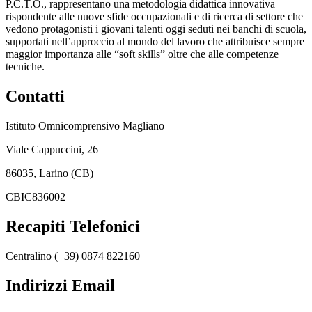
P.C.T.O., rappresentano una metodologia didattica innovativa
rispondente alle nuove sfide occupazionali e di ricerca di settore che
vedono protagonisti i giovani talenti oggi seduti nei banchi di scuola,
supportati nell’approccio al mondo del lavoro che attribuisce sempre
maggior importanza alle “soft skills” oltre che alle competenze
tecniche.
Contatti
Istituto Omnicomprensivo Magliano
Viale Cappuccini, 26
86035, Larino (CB)
CBIC836002
Recapiti Telefonici
Centralino (+39) 0874 822160
Indirizzi Email