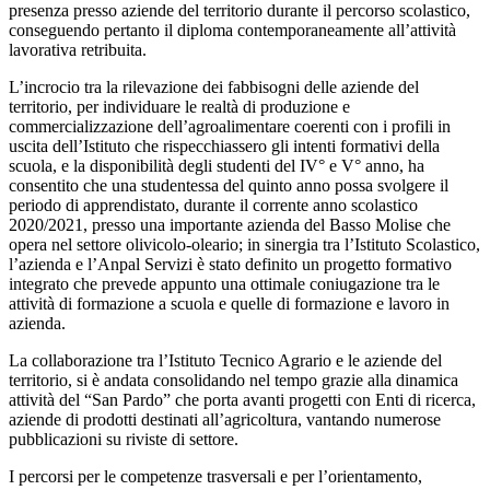
presenza presso aziende del territorio durante il percorso scolastico,
conseguendo pertanto il diploma contemporaneamente all’attività
lavorativa retribuita.
L’incrocio tra la rilevazione dei fabbisogni delle aziende del
territorio, per individuare le realtà di produzione e
commercializzazione dell’agroalimentare coerenti con i profili in
uscita dell’Istituto che rispecchiassero gli intenti formativi della
scuola, e la disponibilità degli studenti del IV° e V° anno, ha
consentito che una studentessa del quinto anno possa svolgere il
periodo di apprendistato, durante il corrente anno scolastico
2020/2021, presso una importante azienda del Basso Molise che
opera nel settore olivicolo-oleario; in sinergia tra l’Istituto Scolastico,
l’azienda e l’Anpal Servizi è stato definito un progetto formativo
integrato che prevede appunto una ottimale coniugazione tra le
attività di formazione a scuola e quelle di formazione e lavoro in
azienda.
La collaborazione tra l’Istituto Tecnico Agrario e le aziende del
territorio, si è andata consolidando nel tempo grazie alla dinamica
attività del “San Pardo” che porta avanti progetti con Enti di ricerca,
aziende di prodotti destinati all’agricoltura, vantando numerose
pubblicazioni su riviste di settore.
I percorsi per le competenze trasversali e per l’orientamento,