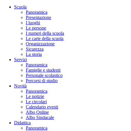
Scuola
Panoramica
Presentazione
I luoghi
Le persone
I numeri della scuola
Le carte della scuola
Organizzazione
Sicurezza
La storia
Servizi
Panoramica
Famiglie e studenti
Personale scolastico
Percorsi di studio
Novità
Panoramica
Le notizie
Le circolari
Calendario eventi
Albo Online
Albo Sindacale
Didattica
Panoramica