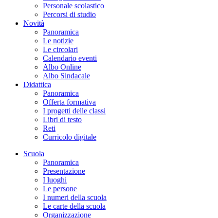
Personale scolastico
Percorsi di studio
Novità
Panoramica
Le notizie
Le circolari
Calendario eventi
Albo Online
Albo Sindacale
Didattica
Panoramica
Offerta formativa
I progetti delle classi
Libri di testo
Reti
Curricolo digitale
Scuola
Panoramica
Presentazione
I luoghi
Le persone
I numeri della scuola
Le carte della scuola
Organizzazione