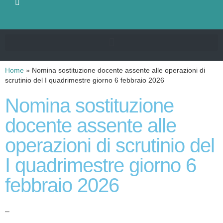
Home
»
Nomina sostituzione docente assente alle operazioni di
scrutinio del I quadrimestre giorno 6 febbraio 2026
Nomina sostituzione
docente assente alle
operazioni di scrutinio del
I quadrimestre giorno 6
febbraio 2026
–