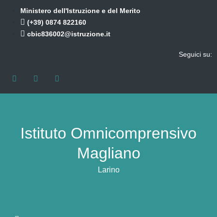
Ministero dell'Istruzione e del Merito
(+39) 0874 822160
cbic836002@istruzione.it
Seguici su:
Istituto Omnicomprensivo
Magliano
Larino