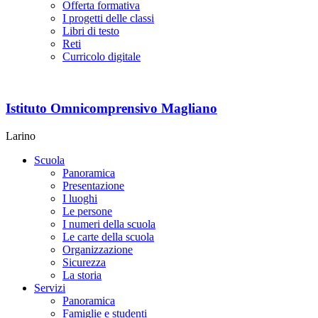
Offerta formativa
I progetti delle classi
Libri di testo
Reti
Curricolo digitale
Istituto Omnicomprensivo Magliano
Larino
Scuola
Panoramica
Presentazione
I luoghi
Le persone
I numeri della scuola
Le carte della scuola
Organizzazione
Sicurezza
La storia
Servizi
Panoramica
Famiglie e studenti