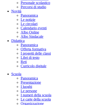
Personale scolastico
Percorsi di studio
Novità
Panoramica
Le notizie
Le circolari
Calendario eventi
Albo Online
Albo Sindacale
Didattica
Panoramica
Offerta formativa
I progetti delle classi
Libri di testo
Reti
Curricolo digitale
Scuola
Panoramica
Presentazione
I luoghi
Le persone
I numeri della scuola
Le carte della scuola
Organizzazione