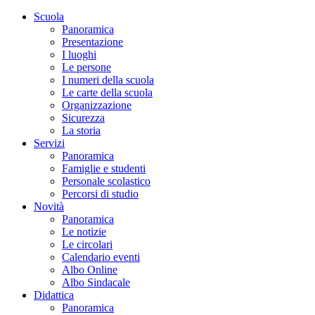
Scuola
Panoramica
Presentazione
I luoghi
Le persone
I numeri della scuola
Le carte della scuola
Organizzazione
Sicurezza
La storia
Servizi
Panoramica
Famiglie e studenti
Personale scolastico
Percorsi di studio
Novità
Panoramica
Le notizie
Le circolari
Calendario eventi
Albo Online
Albo Sindacale
Didattica
Panoramica