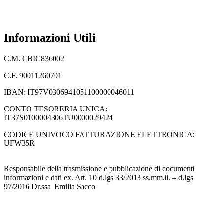
Dichiarazione di accessibilità
Note legali
Informazioni Utili
C.M. CBIC836002
C.F. 90011260701
IBAN: IT97V0306941051100000046011
CONTO TESORERIA UNICA:
IT37S0100004306TU0000029424
CODICE UNIVOCO FATTURAZIONE ELETTRONICA:
UFW35R
Responsabile della trasmissione e pubblicazione di documenti
informazioni e dati ex. Art. 10 d.lgs 33/2013 ss.mm.ii. – d.lgs
97/2016 Dr.ssa Emilia Sacco