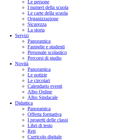
Le persone
I numeri della scuola
Le carte della scuola
Organizzazione
Sicurezza
La storia
Servizi
Panoramica
Famiglie e studenti
Personale scolastico
Percorsi di studio
Novità
Panoramica
Le notizie
Le circolari
Calendario eventi
Albo Online
Albo Sindacale
Didattica
Panoramica
Offerta formativa
I progetti delle classi
Libri di testo
Reti
Curricolo digitale