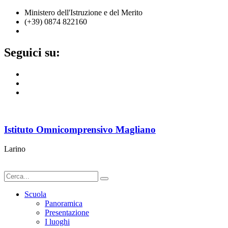
Ministero dell'Istruzione e del Merito
(+39) 0874 822160
cbic836002@istruzione.it
Seguici su:
Istituto Omnicomprensivo Magliano
Larino
Scuola
Panoramica
Presentazione
I luoghi