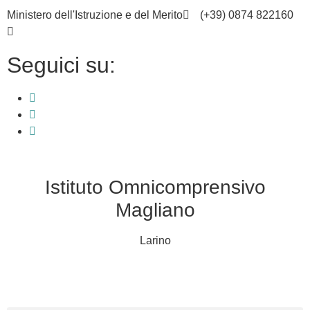
Ministero dell'Istruzione e del Merito
(+39) 0874 822160
cbic836002@istruzione.it
Seguici su:
Istituto Omnicomprensivo
Magliano
Larino