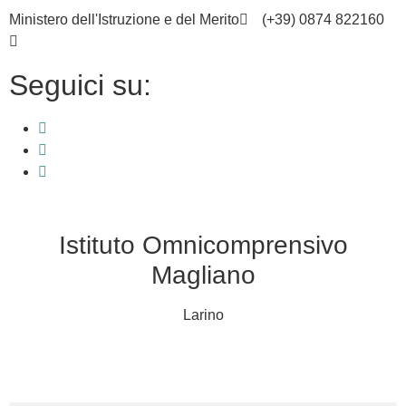
Ministero dell'Istruzione e del Merito
(+39) 0874 822160
cbic836002@istruzione.it
Seguici su:
Istituto Omnicomprensivo
Magliano
Larino