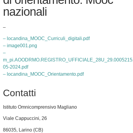
nazionali
–
– locandina_MOOC_Curriculi_digitali.pdf
– image001.png
–
m_pi.AOODRMO.REGISTRO_UFFICIALE_28U_29.0005215.
05-2024.pdf
– locandina_MOOC_Orientamento.pdf
Contatti
Istituto Omnicomprensivo Magliano
Viale Cappuccini, 26
86035, Larino (CB)