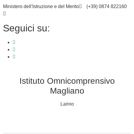
Ministero dell'Istruzione e del Merito
(+39) 0874 822160
cbic836002@istruzione.it
Seguici su:
Istituto Omnicomprensivo
Magliano
Larino