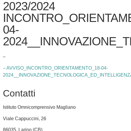
2023/2024
INCONTRO_ORIENTAME
04-
2024__INNOVAZIONE_T
–
– AVVISO_INCONTRO_ORIENTAMENTO_18-04-
2024__INNOVAZIONE_TECNOLOGICA_ED_INTELLIGENZA_
Contatti
Istituto Omnicomprensivo Magliano
Viale Cappuccini, 26
86035, Larino (CB)