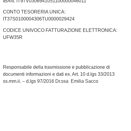
IBAN: IT97V0306941051100000046011
CONTO TESORERIA UNICA:
IT37S0100004306TU0000029424
CODICE UNIVOCO FATTURAZIONE ELETTRONICA:
UFW35R
Responsabile della trasmissione e pubblicazione di
documenti informazioni e dati ex. Art. 10 d.lgs 33/2013
ss.mm.ii. – d.lgs 97/2016 Dr.ssa Emilia Sacco