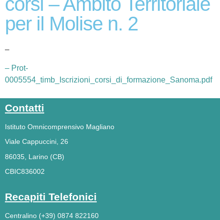
corsi – Ambito Territoriale
per il Molise n. 2
–
– Prot-
0005554_timb_Iscrizioni_corsi_di_formazione_Sanoma.pdf
Contatti
Istituto Omnicomprensivo Magliano
Viale Cappuccini, 26
86035, Larino (CB)
CBIC836002
Recapiti Telefonici
Centralino (+39) 0874 822160