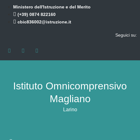
Ministero dell'Istruzione e del Merito
(+39) 0874 822160
cbic836002@istruzione.it
Seguici su:
Istituto Omnicomprensivo
Magliano
Larino