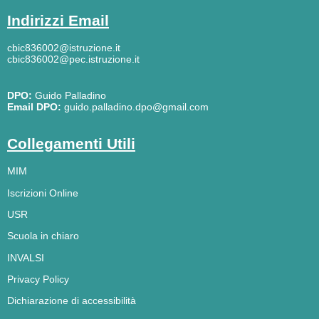
Indirizzi Email
cbic836002@istruzione.it
cbic836002@pec.istruzione.it
DPO:
Guido Palladino
Email DPO:
guido.palladino.dpo@gmail.com
Collegamenti Utili
MIM
Iscrizioni Online
USR
Scuola in chiaro
INVALSI
Privacy Policy
Dichiarazione di accessibilità