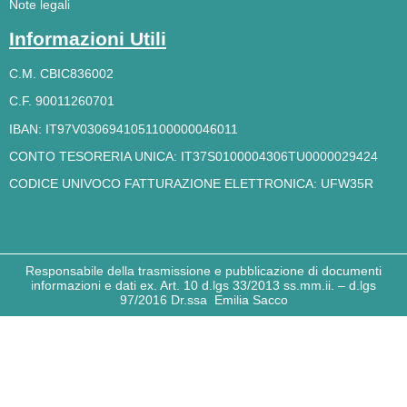
Note legali
Informazioni Utili
C.M. CBIC836002
C.F. 90011260701
IBAN: IT97V0306941051100000046011
CONTO TESORERIA UNICA:
IT37S0100004306TU0000029424
CODICE UNIVOCO FATTURAZIONE ELETTRONICA: UFW35R
Responsabile della trasmissione e pubblicazione di documenti
informazioni e dati ex. Art. 10 d.lgs 33/2013 ss.mm.ii. – d.lgs
97/2016 Dr.ssa Emilia Sacco