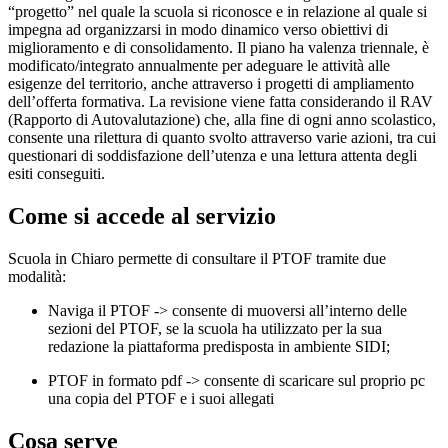
“progetto” nel quale la scuola si riconosce e in relazione al quale si
impegna ad organizzarsi in modo dinamico verso obiettivi di
miglioramento e di consolidamento. Il piano ha valenza triennale, è
modificato/integrato annualmente per adeguare le attività alle
esigenze del territorio, anche attraverso i progetti di ampliamento
dell’offerta formativa. La revisione viene fatta considerando il RAV
(Rapporto di Autovalutazione) che, alla fine di ogni anno scolastico,
consente una rilettura di quanto svolto attraverso varie azioni, tra cui
questionari di soddisfazione dell’utenza e una lettura attenta degli
esiti conseguiti.
Come si accede al servizio
Scuola in Chiaro permette di consultare il PTOF tramite due
modalità:
Naviga il PTOF -> consente di muoversi all’interno delle
sezioni del PTOF, se la scuola ha utilizzato per la sua
redazione la piattaforma predisposta in ambiente SIDI;
PTOF in formato pdf -> consente di scaricare sul proprio pc
una copia del PTOF e i suoi allegati
Cosa serve