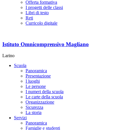
Offerta formativa
I progetti delle classi
Libri di testo
Reti
Curricolo digitale
Istituto Omnicomprensivo Magliano
Larino
Scuola
Panoramica
Presentazione
I luoghi
Le persone
I numeri della scuola
Le carte della scuola
Organizzazione
Sicurezza
La storia
Servizi
Panoramica
Famiglie e studenti