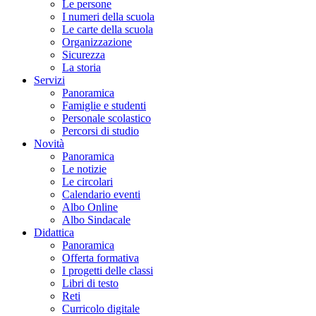
Le persone
I numeri della scuola
Le carte della scuola
Organizzazione
Sicurezza
La storia
Servizi
Panoramica
Famiglie e studenti
Personale scolastico
Percorsi di studio
Novità
Panoramica
Le notizie
Le circolari
Calendario eventi
Albo Online
Albo Sindacale
Didattica
Panoramica
Offerta formativa
I progetti delle classi
Libri di testo
Reti
Curricolo digitale