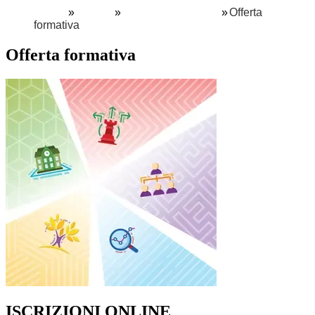
Home
Servizi
Famiglie e studenti
Offerta
formativa
Offerta formativa
ISCRIZIONI ONLINE