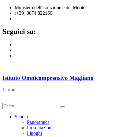
Ministero dell'Istruzione e del Merito
(+39) 0874 822160
cbic836002@istruzione.it
Seguici su:
Istituto Omnicomprensivo Magliano
Larino
Scuola
Panoramica
Presentazione
I luoghi