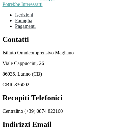
Potrebbe Interessarti
Iscrizioni
Famiglia
Pagamenti
Contatti
Istituto Omnicomprensivo Magliano
Viale Cappuccini, 26
86035, Larino (CB)
CBIC836002
Recapiti Telefonici
Centralino (+39) 0874 822160
Indirizzi Email
cbic836002@istruzione.it