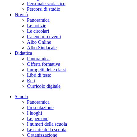
Personale scolastico
Percorsi di studio
Novità
Panoramica
Le notizie
Le circolari
Calendario eventi
Albo Online
Albo Sindacale
Didattica
Panoramica
Offerta formativa
I progetti delle classi
Libri di testo
Reti
Curricolo digitale
Scuola
Panoramica
Presentazione
I luoghi
Le persone
I numeri della scuola
Le carte della scuola
Organizzazione