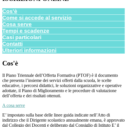
Cos'è
Come si accede al servizio
Cosa serve
Tempi e scadenze
Casi particolari
Contatti
Ulteriori informazioni
Cos'è
Il Piano Triennale dell’Offerta Formativa (PTOF) è il documento
che presenta l’insieme dei servizi offerti dalla scuola, le scelte
educative, i percorsi didattici, le soluzioni organizzative e operative
adottate, il Piano di Miglioramento e le procedure di valutazione
dell’offerta e dei risultati ottenuti.
A cosa serve
E’ impostato sulla base delle linee guida indicate nell’Atto di
indirizzo che il Dirigente scolastico annualmente emana, è approvato
dal Collegio dei Docenti e deliberato dal Consiglio di Istituto E’ il