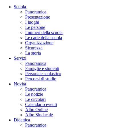
Scuola
Panoramica
Presentazione
I luoghi
Le persone
I numeri della scuola
Le carte della scuola
Organizzazione
Sicurezza
La storia
Servizi
Panoramica
Famiglie e studenti
Personale scolastico
Percorsi di studio
Novità
Panoramica
Le notizie
Le circolari
Calendario eventi
Albo Online
Albo Sindacale
Didattica
Panoramica