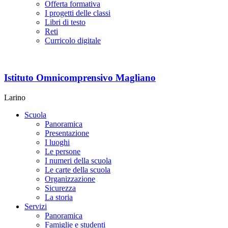
Offerta formativa
I progetti delle classi
Libri di testo
Reti
Curricolo digitale
Istituto Omnicomprensivo Magliano
Larino
Scuola
Panoramica
Presentazione
I luoghi
Le persone
I numeri della scuola
Le carte della scuola
Organizzazione
Sicurezza
La storia
Servizi
Panoramica
Famiglie e studenti