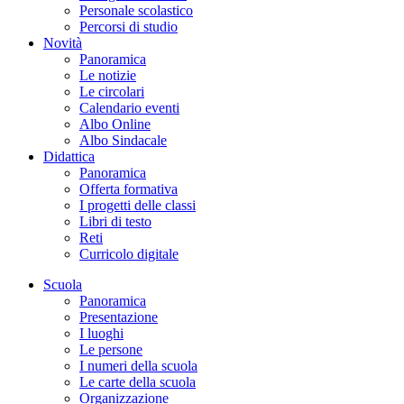
Personale scolastico
Percorsi di studio
Novità
Panoramica
Le notizie
Le circolari
Calendario eventi
Albo Online
Albo Sindacale
Didattica
Panoramica
Offerta formativa
I progetti delle classi
Libri di testo
Reti
Curricolo digitale
Scuola
Panoramica
Presentazione
I luoghi
Le persone
I numeri della scuola
Le carte della scuola
Organizzazione