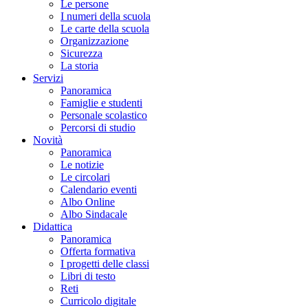
Le persone
I numeri della scuola
Le carte della scuola
Organizzazione
Sicurezza
La storia
Servizi
Panoramica
Famiglie e studenti
Personale scolastico
Percorsi di studio
Novità
Panoramica
Le notizie
Le circolari
Calendario eventi
Albo Online
Albo Sindacale
Didattica
Panoramica
Offerta formativa
I progetti delle classi
Libri di testo
Reti
Curricolo digitale