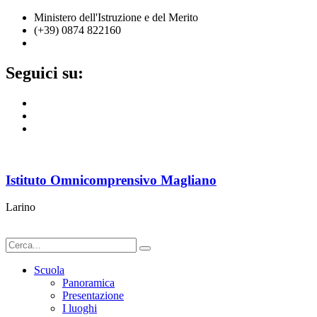
Ministero dell'Istruzione e del Merito
(+39) 0874 822160
cbic836002@istruzione.it
Seguici su:
Istituto Omnicomprensivo Magliano
Larino
Scuola
Panoramica
Presentazione
I luoghi