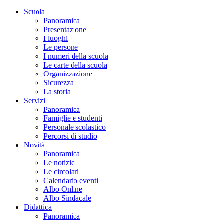
Scuola
Panoramica
Presentazione
I luoghi
Le persone
I numeri della scuola
Le carte della scuola
Organizzazione
Sicurezza
La storia
Servizi
Panoramica
Famiglie e studenti
Personale scolastico
Percorsi di studio
Novità
Panoramica
Le notizie
Le circolari
Calendario eventi
Albo Online
Albo Sindacale
Didattica
Panoramica