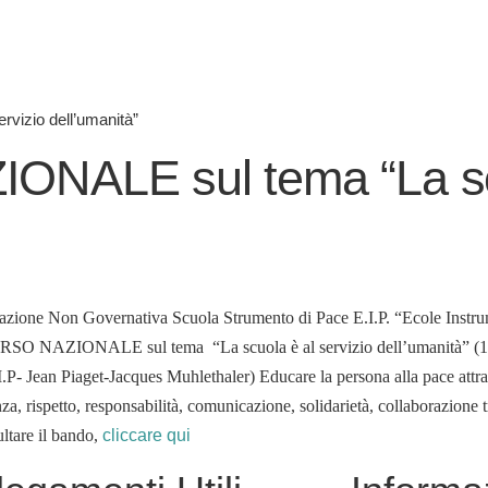
izio dell’umanità”
NALE sul tema “La sc
azione Non Governativa Scuola Strumento di Pace E.I.P. “Ecole Instru
 NAZIONALE sul tema “La scuola è al servizio dell’umanità” (1°P
I.P- Jean Piaget-Jacques Muhlethaler) Educare la persona alla pace attra
za, rispetto, responsabilità, comunicazione, solidarietà, collaborazione t
ltare il bando,
cliccare qui