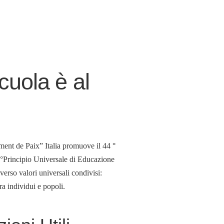
uola è al
ment de Paix” Italia promuove il
44 °
rincipio Universale di Educazione
verso valori universali condivisi:
ra individui e popoli.