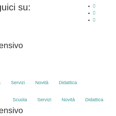
uici su:
ensivo
a
Servizi
Novità
Didattica
Scuola
Servizi
Novità
Didattica
ensivo