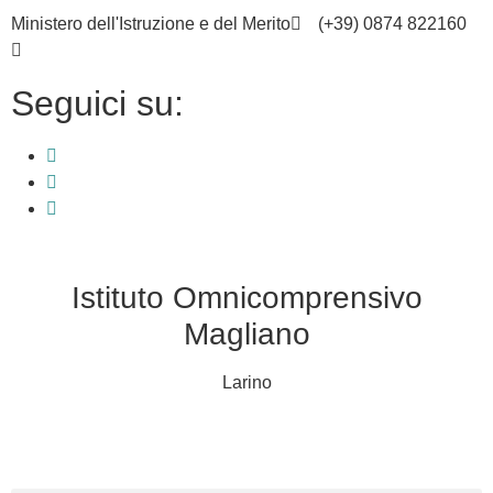
Ministero dell'Istruzione e del Merito
(+39) 0874 822160
cbic836002@istruzione.it
Seguici su:
Istituto Omnicomprensivo
Magliano
Larino