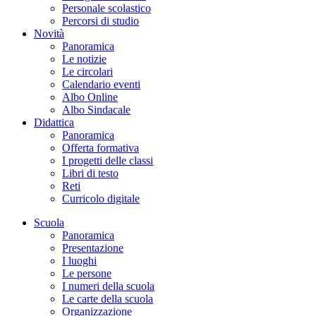
Personale scolastico
Percorsi di studio
Novità
Panoramica
Le notizie
Le circolari
Calendario eventi
Albo Online
Albo Sindacale
Didattica
Panoramica
Offerta formativa
I progetti delle classi
Libri di testo
Reti
Curricolo digitale
Scuola
Panoramica
Presentazione
I luoghi
Le persone
I numeri della scuola
Le carte della scuola
Organizzazione