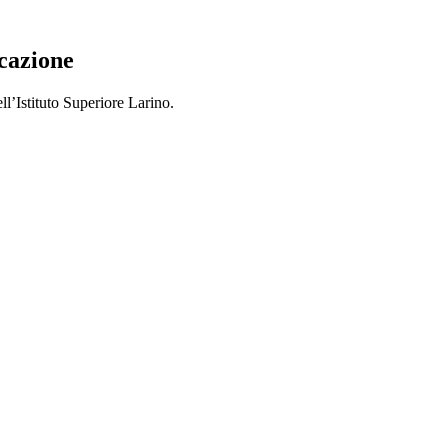
cazione
ll’Istituto Superiore Larino.