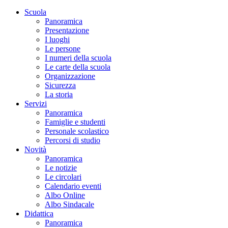
Scuola
Panoramica
Presentazione
I luoghi
Le persone
I numeri della scuola
Le carte della scuola
Organizzazione
Sicurezza
La storia
Servizi
Panoramica
Famiglie e studenti
Personale scolastico
Percorsi di studio
Novità
Panoramica
Le notizie
Le circolari
Calendario eventi
Albo Online
Albo Sindacale
Didattica
Panoramica