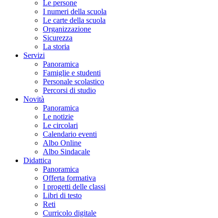
Le persone
I numeri della scuola
Le carte della scuola
Organizzazione
Sicurezza
La storia
Servizi
Panoramica
Famiglie e studenti
Personale scolastico
Percorsi di studio
Novità
Panoramica
Le notizie
Le circolari
Calendario eventi
Albo Online
Albo Sindacale
Didattica
Panoramica
Offerta formativa
I progetti delle classi
Libri di testo
Reti
Curricolo digitale