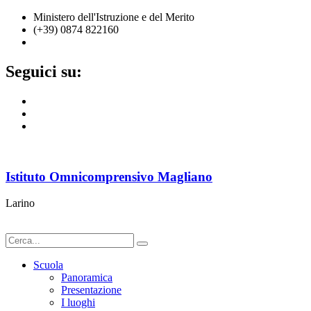
Ministero dell'Istruzione e del Merito
(+39) 0874 822160
cbic836002@istruzione.it
Seguici su:
Istituto Omnicomprensivo Magliano
Larino
Scuola
Panoramica
Presentazione
I luoghi