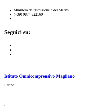
Ministero dell'Istruzione e del Merito
(+39) 0874 822160
cbic836002@istruzione.it
Seguici su:
Istituto Omnicomprensivo Magliano
Larino