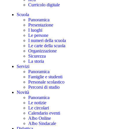
Curricolo digitale
Scuola
Panoramica
Presentazione
I luoghi
Le persone
I numeri della scuola
Le carte della scuola
Organizzazione
Sicurezza
La storia
Servizi
Panoramica
Famiglie e studenti
Personale scolastico
Percorsi di studio
Novità
Panoramica
Le notizie
Le circolari
Calendario eventi
Albo Online
Albo Sindacale
Didattica