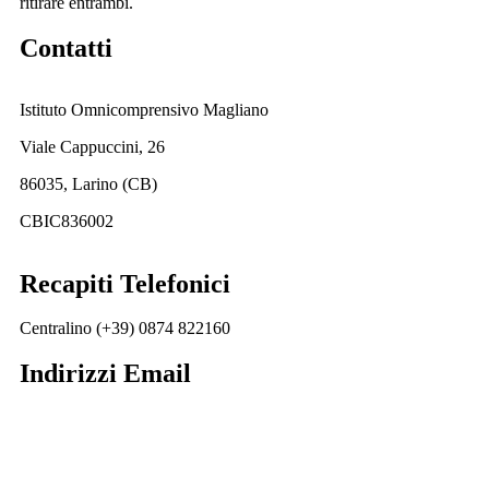
ritirare entrambi.
Contatti
Istituto Omnicomprensivo Magliano
Viale Cappuccini, 26
86035, Larino (CB)
CBIC836002
Recapiti Telefonici
Centralino (+39) 0874 822160
Indirizzi Email
cbic836002@istruzione.it
cbic836002@pec.istruzione.it