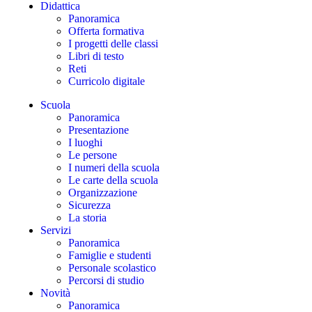
Didattica
Panoramica
Offerta formativa
I progetti delle classi
Libri di testo
Reti
Curricolo digitale
Scuola
Panoramica
Presentazione
I luoghi
Le persone
I numeri della scuola
Le carte della scuola
Organizzazione
Sicurezza
La storia
Servizi
Panoramica
Famiglie e studenti
Personale scolastico
Percorsi di studio
Novità
Panoramica