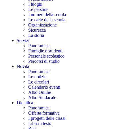
I luoghi
Le persone
I numeri della scuola
Le carte della scuola
Organizzazione
Sicurezza
La storia
Servizi
Panoramica
Famiglie e studenti
Personale scolastico
Percorsi di studio
Novità
Panoramica
Le notizie
Le circolari
Calendario eventi
Albo Online
Albo Sindacale
Didattica
Panoramica
Offerta formativa
I progetti delle classi
Libri di testo
Reti