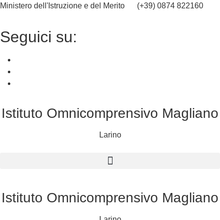
Ministero dell'Istruzione e del Merito
(+39) 0874 822160
cbic836002@istruzione.it
Seguici su:
Istituto Omnicomprensivo Magliano
Larino
Istituto Omnicomprensivo Magliano
Larino