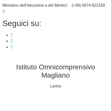
Ministero dell'Istruzione e del Merito
(+39) 0874 822160
cbic836002@istruzione.it
Seguici su:
Istituto Omnicomprensivo
Magliano
Larino