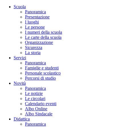
Scuola
Panoramica
Presentazione
I luoghi
Le persone
I numeri della scuola
Le carte della scuola
Organizzazione
Sicurezza
La storia
Servizi
Panoramica
Famiglie e studenti
Personale scolastico
Percorsi di studio
Novità
Panoramica
Le notizie
Le circolari
Calendario eventi
Albo Online
Albo Sindacale
Didattica
Panoramica