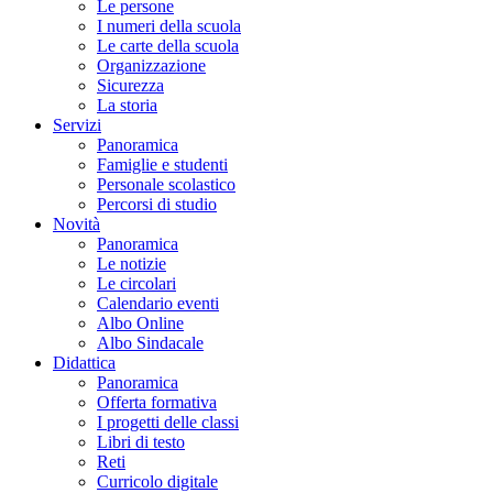
Le persone
I numeri della scuola
Le carte della scuola
Organizzazione
Sicurezza
La storia
Servizi
Panoramica
Famiglie e studenti
Personale scolastico
Percorsi di studio
Novità
Panoramica
Le notizie
Le circolari
Calendario eventi
Albo Online
Albo Sindacale
Didattica
Panoramica
Offerta formativa
I progetti delle classi
Libri di testo
Reti
Curricolo digitale