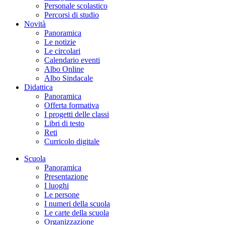
Personale scolastico
Percorsi di studio
Novità
Panoramica
Le notizie
Le circolari
Calendario eventi
Albo Online
Albo Sindacale
Didattica
Panoramica
Offerta formativa
I progetti delle classi
Libri di testo
Reti
Curricolo digitale
Scuola
Panoramica
Presentazione
I luoghi
Le persone
I numeri della scuola
Le carte della scuola
Organizzazione