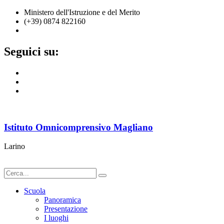
Ministero dell'Istruzione e del Merito
(+39) 0874 822160
cbic836002@istruzione.it
Seguici su:
Istituto Omnicomprensivo Magliano
Larino
Scuola
Panoramica
Presentazione
I luoghi