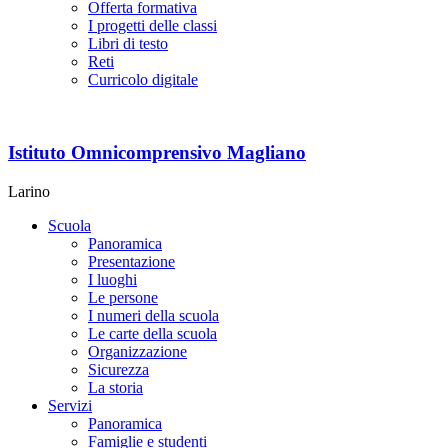
Offerta formativa
I progetti delle classi
Libri di testo
Reti
Curricolo digitale
Istituto Omnicomprensivo Magliano
Larino
Scuola
Panoramica
Presentazione
I luoghi
Le persone
I numeri della scuola
Le carte della scuola
Organizzazione
Sicurezza
La storia
Servizi
Panoramica
Famiglie e studenti