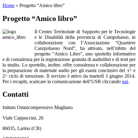
Home
»
Progetto “Amico libro”
Progetto “Amico libro”
Il Centro Territoriale di Supporto per le Tecnologie
e le Disabilità della provincia di Campobasso, in
collaborazione con I’Associazione “Quartiere
Canrpobasso Nord”, ha attivato, nell’mbito del
progetto “Amico Libro”, uno sportello informativo
e di consulenza per la registrazione gratuita di audiolibri e di testi per
lo studio. Lo sportello, inoltre, offre consulenza e collaborazione per
la preparazione di materiale audio per gli esami conclusivi del 1^ e
2^ ciclo di istruzione. Il servizio è attivo da martedì 3 giugno 2014.
Per i recapiti, scaricare la comunicazione dell’USR cliccando
qui
.
Contatti
Istituto Omnicomprensivo Magliano
Viale Cappuccini, 26
86035, Larino (CB)