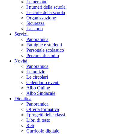
Le persone
I numeri della scuola
Le carte della scuola
Organizzazione
Sicurezza
La storia
Servizi
Panoramica
Famiglie e studenti
Personale scolastico
Percorsi di studio
Novità
Panoramica
Le notizie
Le circolari
Calendario eventi
Albo Online
Albo Sindacale
Didattica
Panoramica
Offerta formativa
I progetti delle classi
Libri di testo
Reti
Curricolo digitale