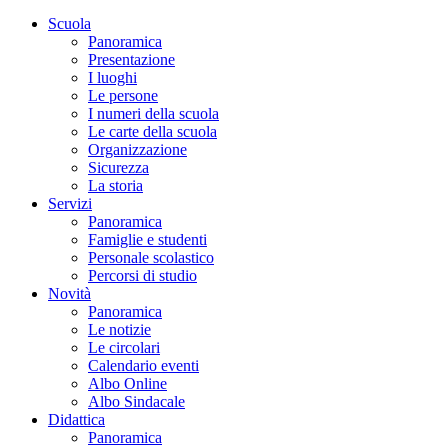
Scuola
Panoramica
Presentazione
I luoghi
Le persone
I numeri della scuola
Le carte della scuola
Organizzazione
Sicurezza
La storia
Servizi
Panoramica
Famiglie e studenti
Personale scolastico
Percorsi di studio
Novità
Panoramica
Le notizie
Le circolari
Calendario eventi
Albo Online
Albo Sindacale
Didattica
Panoramica