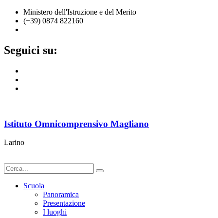
Ministero dell'Istruzione e del Merito
(+39) 0874 822160
cbic836002@istruzione.it
Seguici su:
Istituto Omnicomprensivo Magliano
Larino
Scuola
Panoramica
Presentazione
I luoghi