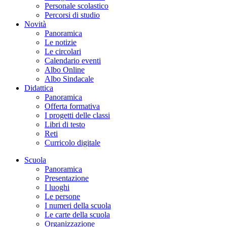
Personale scolastico
Percorsi di studio
Novità
Panoramica
Le notizie
Le circolari
Calendario eventi
Albo Online
Albo Sindacale
Didattica
Panoramica
Offerta formativa
I progetti delle classi
Libri di testo
Reti
Curricolo digitale
Scuola
Panoramica
Presentazione
I luoghi
Le persone
I numeri della scuola
Le carte della scuola
Organizzazione