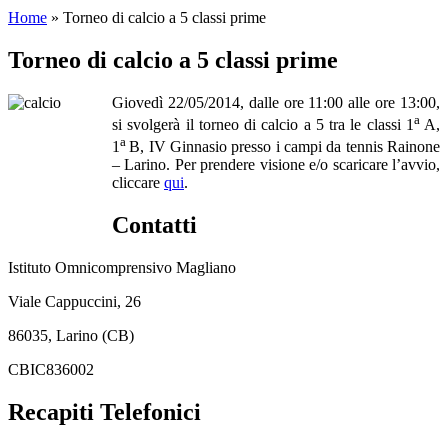
Home
»
Torneo di calcio a 5 classi prime
Torneo di calcio a 5 classi prime
Giovedì 22/05/2014, dalle ore 11:00 alle ore 13:00,
a
si svolgerà il torneo di calcio a 5 tra le classi 1
A,
a
1
B, IV Ginnasio presso i campi da tennis Rainone
– Larino. Per prendere visione e/o scaricare l’avvio,
cliccare
qui
.
Contatti
Istituto Omnicomprensivo Magliano
Viale Cappuccini, 26
86035, Larino (CB)
CBIC836002
Recapiti Telefonici