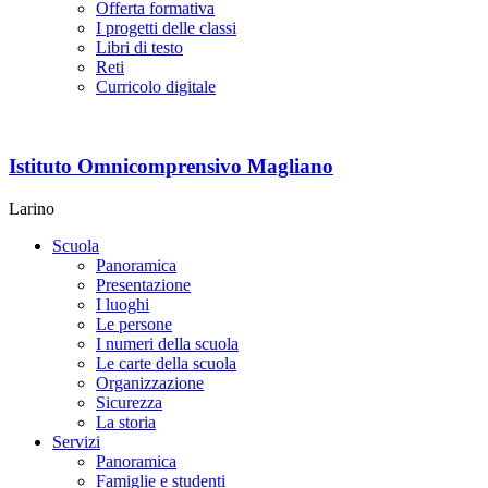
Offerta formativa
I progetti delle classi
Libri di testo
Reti
Curricolo digitale
Istituto Omnicomprensivo Magliano
Larino
Scuola
Panoramica
Presentazione
I luoghi
Le persone
I numeri della scuola
Le carte della scuola
Organizzazione
Sicurezza
La storia
Servizi
Panoramica
Famiglie e studenti