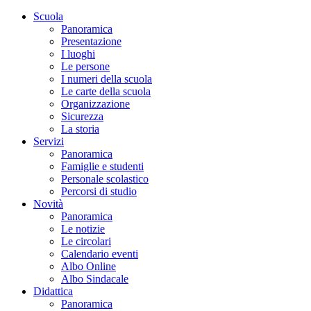
Scuola
Panoramica
Presentazione
I luoghi
Le persone
I numeri della scuola
Le carte della scuola
Organizzazione
Sicurezza
La storia
Servizi
Panoramica
Famiglie e studenti
Personale scolastico
Percorsi di studio
Novità
Panoramica
Le notizie
Le circolari
Calendario eventi
Albo Online
Albo Sindacale
Didattica
Panoramica