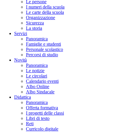
Le persone
I numeri della scuola
Le carte della scuola
Organizzazione
Sicurezza
La storia
Servizi
Panoramica
Famiglie e studenti
Personale scolastico
Percorsi di studio
Novità
Panoramica
Le notizie
Le circolari
Calendario eventi
Albo Online
Albo Sindacale
Didattica
Panoramica
Offerta formativa
I progetti delle classi
Libri di testo
Reti
Curricolo digitale