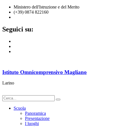
Ministero dell'Istruzione e del Merito
(+39) 0874 822160
cbic836002@istruzione.it
Seguici su:
Istituto Omnicomprensivo Magliano
Larino
Scuola
Panoramica
Presentazione
I luoghi