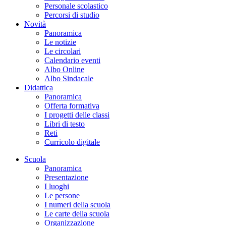
Personale scolastico
Percorsi di studio
Novità
Panoramica
Le notizie
Le circolari
Calendario eventi
Albo Online
Albo Sindacale
Didattica
Panoramica
Offerta formativa
I progetti delle classi
Libri di testo
Reti
Curricolo digitale
Scuola
Panoramica
Presentazione
I luoghi
Le persone
I numeri della scuola
Le carte della scuola
Organizzazione