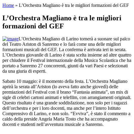
Home
»
L’Orchestra Magliano è tra le migliori formazioni del GEF
L’Orchestra Magliano è tra le migliori
formazioni del GEF
L’Orchestra Magliano di Larino tornerà a suonare sul palco
del Teatro Ariston di Sanremo e lo farà come una delle migliori
formazioni musicali del GEF. La conferma è arrivata ieri in serata.
L’Orchestra giovanile di Larino è stata scelta insieme ad altre quattro
per chiudere il Festival internazionale della Musica Scolastica che ha
portato a Sanremo 27 concorrenti, giunti da vari Paesi e selezionati
da una giuria di esperti.
Sabato 10 maggio: è il momento della festa. L’Orchestra Magliano
aprirà la serata all’Ariston (lo aveva fatto anche giovedì) delle
premiazioni del Festival con il brano “Fantasia animata”, un mix di
sigle di celebri cartoni animati e telefilm, con arrangiamenti originali.
Questo risultato è una grande soddisfazione, non solo per i ragazzi
dell’orchestra e per i loro docenti, ma anche per l’intero Istituto
Comprensivo di Larino, e non solo. “Evviva”, è stato il commento a
caldo della preside Angela Maria Tosto che ha accompagnato
docenti e studenti nell’avventura musicale a Sanremo.