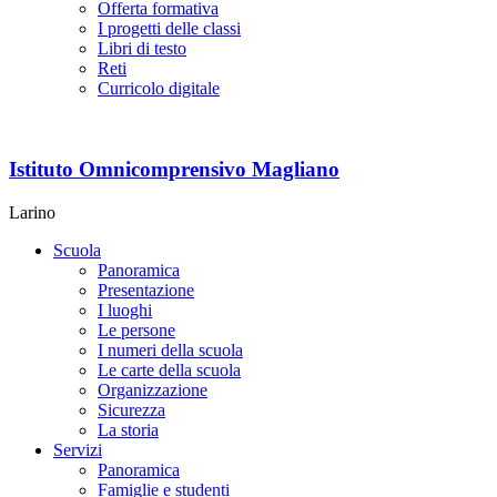
Offerta formativa
I progetti delle classi
Libri di testo
Reti
Curricolo digitale
Istituto Omnicomprensivo Magliano
Larino
Scuola
Panoramica
Presentazione
I luoghi
Le persone
I numeri della scuola
Le carte della scuola
Organizzazione
Sicurezza
La storia
Servizi
Panoramica
Famiglie e studenti