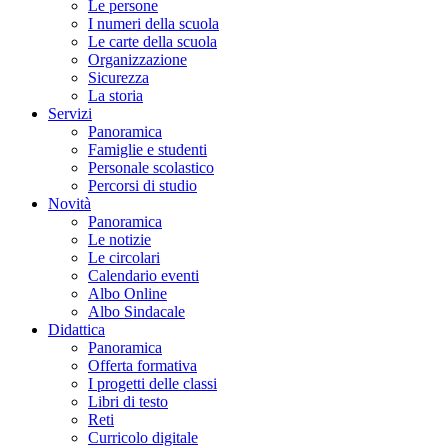
Le persone
I numeri della scuola
Le carte della scuola
Organizzazione
Sicurezza
La storia
Servizi
Panoramica
Famiglie e studenti
Personale scolastico
Percorsi di studio
Novità
Panoramica
Le notizie
Le circolari
Calendario eventi
Albo Online
Albo Sindacale
Didattica
Panoramica
Offerta formativa
I progetti delle classi
Libri di testo
Reti
Curricolo digitale