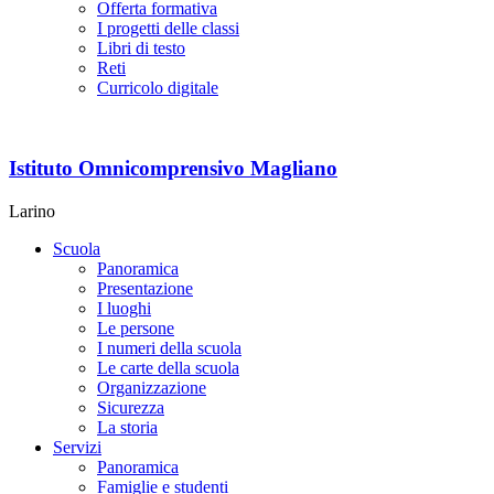
Offerta formativa
I progetti delle classi
Libri di testo
Reti
Curricolo digitale
Istituto Omnicomprensivo Magliano
Larino
Scuola
Panoramica
Presentazione
I luoghi
Le persone
I numeri della scuola
Le carte della scuola
Organizzazione
Sicurezza
La storia
Servizi
Panoramica
Famiglie e studenti