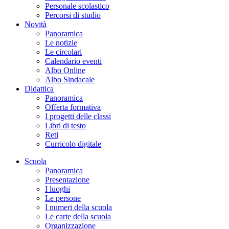
Personale scolastico
Percorsi di studio
Novità
Panoramica
Le notizie
Le circolari
Calendario eventi
Albo Online
Albo Sindacale
Didattica
Panoramica
Offerta formativa
I progetti delle classi
Libri di testo
Reti
Curricolo digitale
Scuola
Panoramica
Presentazione
I luoghi
Le persone
I numeri della scuola
Le carte della scuola
Organizzazione