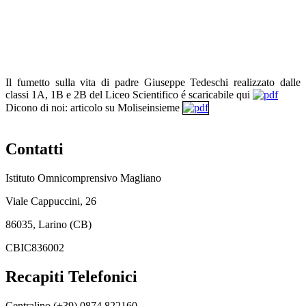
Il fumetto
sulla vita di padre Giuseppe Tedeschi realizzato dalle
classi 1A, 1B e 2B del Liceo Scientifico é scaricabile qui
Dicono di noi: articolo su Moliseinsieme
Contatti
Istituto Omnicomprensivo Magliano
Viale Cappuccini, 26
86035, Larino (CB)
CBIC836002
Recapiti Telefonici
Centralino (+39) 0874 822160