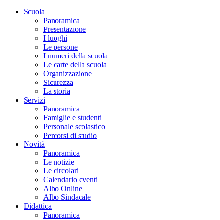
Scuola
Panoramica
Presentazione
I luoghi
Le persone
I numeri della scuola
Le carte della scuola
Organizzazione
Sicurezza
La storia
Servizi
Panoramica
Famiglie e studenti
Personale scolastico
Percorsi di studio
Novità
Panoramica
Le notizie
Le circolari
Calendario eventi
Albo Online
Albo Sindacale
Didattica
Panoramica