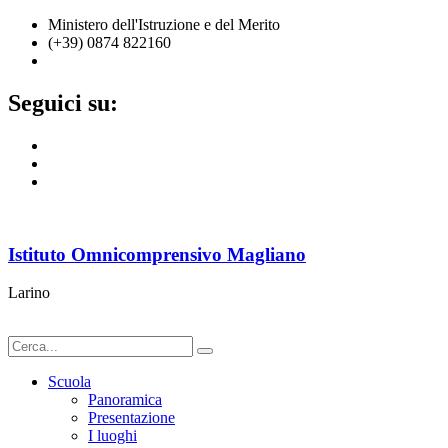
Ministero dell'Istruzione e del Merito
(+39) 0874 822160
cbic836002@istruzione.it
Seguici su:
Istituto Omnicomprensivo Magliano
Larino
Scuola
Panoramica
Presentazione
I luoghi