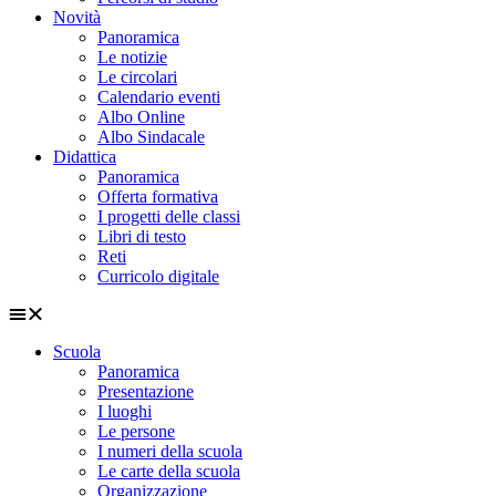
Novità
Panoramica
Le notizie
Le circolari
Calendario eventi
Albo Online
Albo Sindacale
Didattica
Panoramica
Offerta formativa
I progetti delle classi
Libri di testo
Reti
Curricolo digitale
Scuola
Panoramica
Presentazione
I luoghi
Le persone
I numeri della scuola
Le carte della scuola
Organizzazione