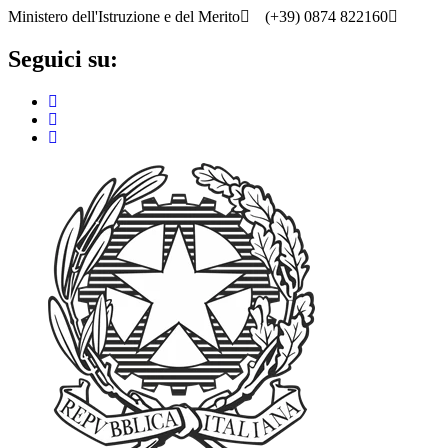
Ministero dell'Istruzione e del Merito
(+39) 0874 822160
cbic8
Seguici su: