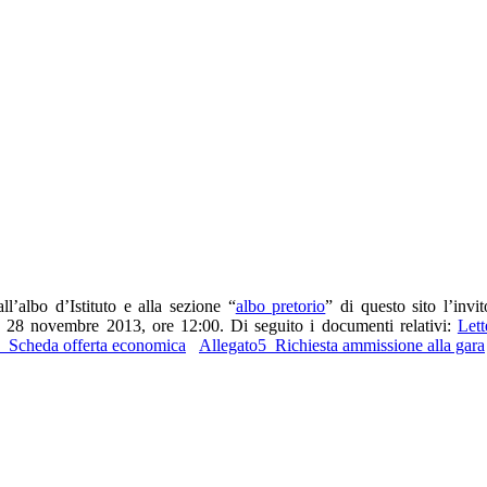
ll’albo d’Istituto e alla sezione “
albo pretorio
” di questo sito l’invi
te: 28 novembre 2013, ore 12:00.
Di seguito i documenti relativi:
Lett
_Scheda offerta economica
Allegato5_Richiesta ammissione alla gara