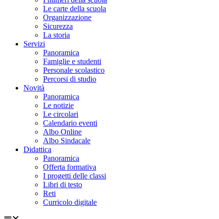
Le carte della scuola
Organizzazione
Sicurezza
La storia
Servizi
Panoramica
Famiglie e studenti
Personale scolastico
Percorsi di studio
Novità
Panoramica
Le notizie
Le circolari
Calendario eventi
Albo Online
Albo Sindacale
Didattica
Panoramica
Offerta formativa
I progetti delle classi
Libri di testo
Reti
Curricolo digitale