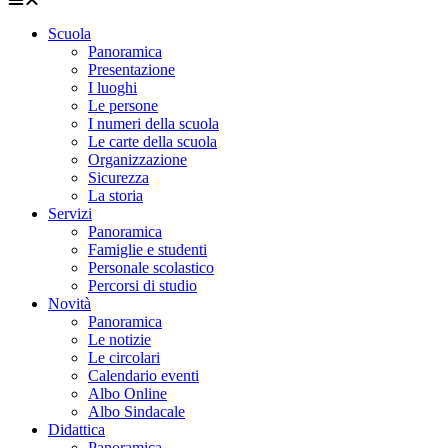
Scuola
Panoramica
Presentazione
I luoghi
Le persone
I numeri della scuola
Le carte della scuola
Organizzazione
Sicurezza
La storia
Servizi
Panoramica
Famiglie e studenti
Personale scolastico
Percorsi di studio
Novità
Panoramica
Le notizie
Le circolari
Calendario eventi
Albo Online
Albo Sindacale
Didattica
Panoramica