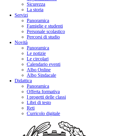
Sicurezza
La storia
Servizi
Panoramica
Famiglie e studenti
Personale scolastico
Percorsi di studio
Novità
Panoramica
Le notizie
Le circolari
Calendario eventi
Albo Online
Albo Sindacale
Didattica
Panoramica
Offerta formativa
I progetti delle classi
Libri di testo
Reti
Curricolo digitale