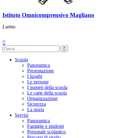
Istituto Omnicomprensivo Magliano
Larino
Scuola
Panoramica
Presentazione
I luoghi
Le persone
I numeri della scuola
Le carte della scuola
Organizzazione
Sicurezza
La storia
Servizi
Panoramica
Famiglie e studenti
Personale scolastico
Percorsi di studio