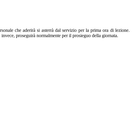
e che aderirà si asterrà dal servizio per la prima ora di lezione.
e, invece, proseguirà normalmente per il prosieguo della giornata.