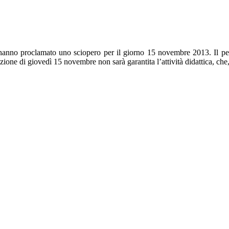
 proclamato uno sciopero per il giorno 15 novembre 2013. Il personal
lezione di giovedì 15 novembre non sarà garantita l’attività didattica, ch