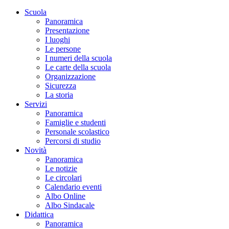
Scuola
Panoramica
Presentazione
I luoghi
Le persone
I numeri della scuola
Le carte della scuola
Organizzazione
Sicurezza
La storia
Servizi
Panoramica
Famiglie e studenti
Personale scolastico
Percorsi di studio
Novità
Panoramica
Le notizie
Le circolari
Calendario eventi
Albo Online
Albo Sindacale
Didattica
Panoramica