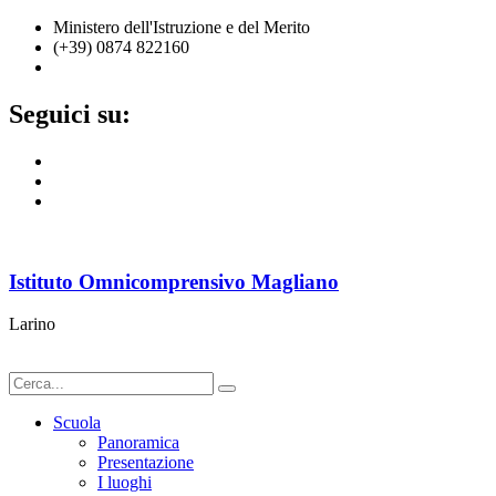
Ministero dell'Istruzione e del Merito
(+39) 0874 822160
cbic836002@istruzione.it
Seguici su:
Istituto Omnicomprensivo Magliano
Larino
Scuola
Panoramica
Presentazione
I luoghi