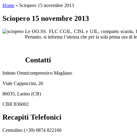
Home
»
Sciopero 15 novembre 2013
Sciopero 15 novembre 2013
Le OO.SS. FLC CGIL, CISL e UIL, comparto scuola, hanno
Pertanto, si informa l’utenza che per la sola prima ora di 
Contatti
Istituto Omnicomprensivo Magliano
Viale Cappuccini, 26
86035, Larino (CB)
CBIC836002
Recapiti Telefonici
Centralino (+39) 0874 822160