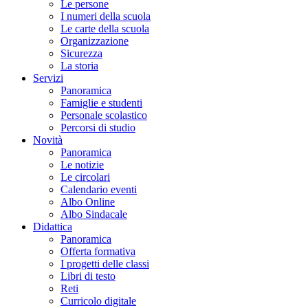
Le persone
I numeri della scuola
Le carte della scuola
Organizzazione
Sicurezza
La storia
Servizi
Panoramica
Famiglie e studenti
Personale scolastico
Percorsi di studio
Novità
Panoramica
Le notizie
Le circolari
Calendario eventi
Albo Online
Albo Sindacale
Didattica
Panoramica
Offerta formativa
I progetti delle classi
Libri di testo
Reti
Curricolo digitale