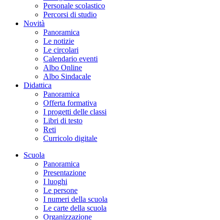
Personale scolastico
Percorsi di studio
Novità
Panoramica
Le notizie
Le circolari
Calendario eventi
Albo Online
Albo Sindacale
Didattica
Panoramica
Offerta formativa
I progetti delle classi
Libri di testo
Reti
Curricolo digitale
Scuola
Panoramica
Presentazione
I luoghi
Le persone
I numeri della scuola
Le carte della scuola
Organizzazione