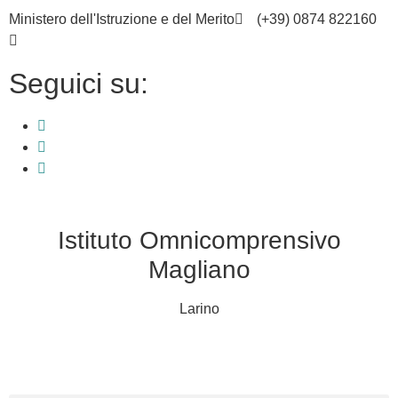
Ministero dell'Istruzione e del Merito
(+39) 0874 822160
cbic836002@istruzione.it
Seguici su:
Istituto Omnicomprensivo
Magliano
Larino