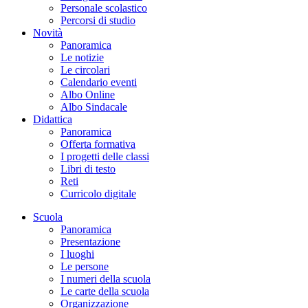
Personale scolastico
Percorsi di studio
Novità
Panoramica
Le notizie
Le circolari
Calendario eventi
Albo Online
Albo Sindacale
Didattica
Panoramica
Offerta formativa
I progetti delle classi
Libri di testo
Reti
Curricolo digitale
Scuola
Panoramica
Presentazione
I luoghi
Le persone
I numeri della scuola
Le carte della scuola
Organizzazione