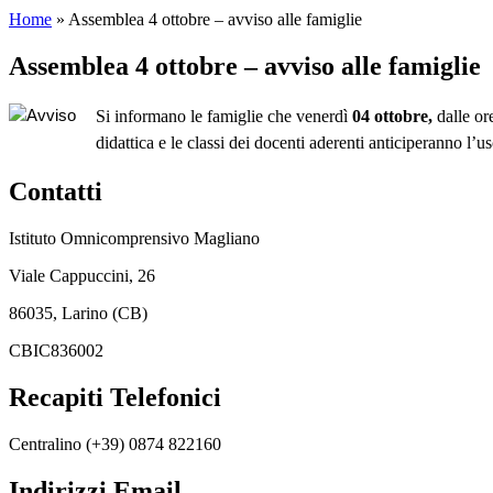
Home
»
Assemblea 4 ottobre – avviso alle famiglie
Assemblea 4 ottobre – avviso alle famiglie
Si informano le famiglie che venerdì
04 ottobre,
dalle or
didattica e le
classi dei docenti aderenti anticiperanno l’us
Contatti
Istituto Omnicomprensivo Magliano
Viale Cappuccini, 26
86035, Larino (CB)
CBIC836002
Recapiti Telefonici
Centralino (+39) 0874 822160
Indirizzi Email