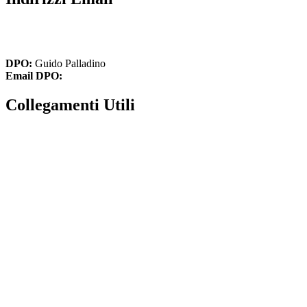
cbic836002@istruzione.it
cbic836002@pec.istruzione.it
DPO:
Guido Palladino
Email DPO:
guido.palladino.dpo@gmail.com
Collegamenti Utili
MIM
Iscrizioni Online
USR
Scuola in chiaro
INVALSI
Privacy Policy
Dichiarazione di accessibilità
Note legali