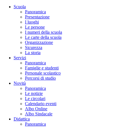
Scuola
Panoramica
Presentazione
I luoghi
Le persone
I numeri della scuola
Le carte della scuola
Organizzazione
Sicurezza
La storia
Servizi
Panoramica
Famiglie e studenti
Personale scolastico
Percorsi di studio
Novità
Panoramica
Le notizie
Le circolari
Calendario eventi
Albo Online
Albo Sindacale
Didattica
Panoramica