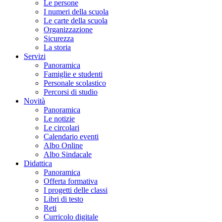
Le persone
I numeri della scuola
Le carte della scuola
Organizzazione
Sicurezza
La storia
Servizi
Panoramica
Famiglie e studenti
Personale scolastico
Percorsi di studio
Novità
Panoramica
Le notizie
Le circolari
Calendario eventi
Albo Online
Albo Sindacale
Didattica
Panoramica
Offerta formativa
I progetti delle classi
Libri di testo
Reti
Curricolo digitale