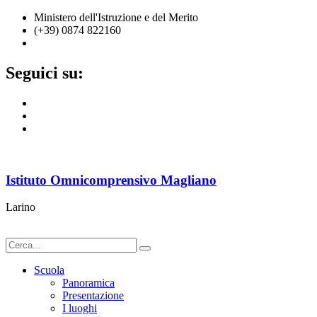
Ministero dell'Istruzione e del Merito
(+39) 0874 822160
cbic836002@istruzione.it
Seguici su:
Istituto Omnicomprensivo Magliano
Larino
Scuola
Panoramica
Presentazione
I luoghi