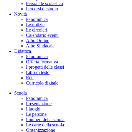
Personale scolastico
Percorsi di studio
Novità
Panoramica
Le notizie
Le circolari
Calendario eventi
Albo Online
Albo Sindacale
Didattica
Panoramica
Offerta formativa
I progetti delle classi
Libri di testo
Reti
Curricolo digitale
Scuola
Panoramica
Presentazione
I luoghi
Le persone
I numeri della scuola
Le carte della scuola
Organizzazione