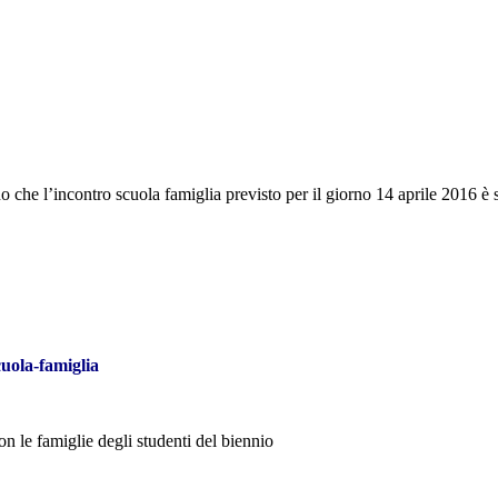
o che l’incontro scuola famiglia previsto per il giorno 14 aprile 2016 è st
cuola-famiglia
on le famiglie degli studenti del biennio