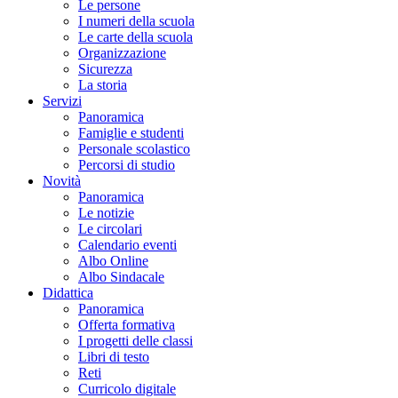
Le persone
I numeri della scuola
Le carte della scuola
Organizzazione
Sicurezza
La storia
Servizi
Panoramica
Famiglie e studenti
Personale scolastico
Percorsi di studio
Novità
Panoramica
Le notizie
Le circolari
Calendario eventi
Albo Online
Albo Sindacale
Didattica
Panoramica
Offerta formativa
I progetti delle classi
Libri di testo
Reti
Curricolo digitale