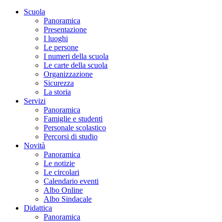
Scuola
Panoramica
Presentazione
I luoghi
Le persone
I numeri della scuola
Le carte della scuola
Organizzazione
Sicurezza
La storia
Servizi
Panoramica
Famiglie e studenti
Personale scolastico
Percorsi di studio
Novità
Panoramica
Le notizie
Le circolari
Calendario eventi
Albo Online
Albo Sindacale
Didattica
Panoramica