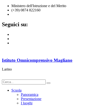
Ministero dell'Istruzione e del Merito
(+39) 0874 822160
cbic836002@istruzione.it
Seguici su:
Istituto Omnicomprensivo Magliano
Larino
Scuola
Panoramica
Presentazione
I luoghi